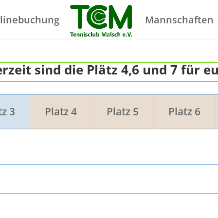
linebuchung
Mannschaften
rzeit sind die Plätz 4,6 und 7 für e
tz 3
Platz 4
Platz 5
Platz 6