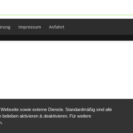
ärung
Impressum
Anfahrt
Webseite sowie externe Dienste. Standardmäßig sind alle
 belieben aktivieren & deaktivieren. Für weitere
n.