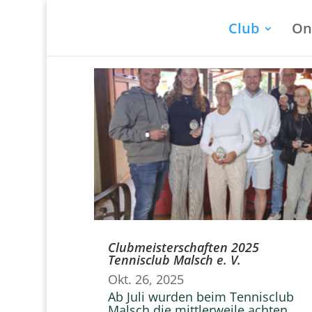
Club
On
Clubmeisterschaften 2025
Tennisclub Malsch e. V.
Okt. 26, 2025
Ab Juli wurden beim Tennisclub
Malsch die mittlerweile achten