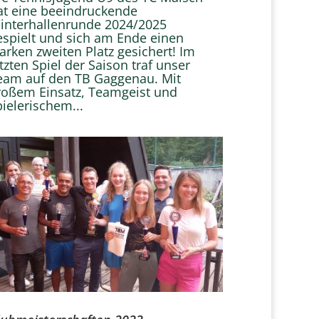
at eine beeindruckende
interhallenrunde 2024/2025
espielt und sich am Ende einen
tarken zweiten Platz gesichert! Im
etzten Spiel der Saison traf unser
eam auf den TB Gaggenau. Mit
roßem Einsatz, Teamgeist und
pielerischem...