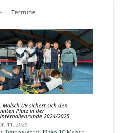
Termine
C Malsch U9 sichert sich den
weiten Platz in der
interhallenrunde 2024/2025
pr. 11, 2025
ie Tennisjugend U9 des TC Malsch