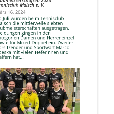
lubmeisterschaften 2023
ennisclub Malsch e. V.
ärz 16, 2024
b Juli wurden beim Tennisclub
alsch die mittlerweile siebten
lubmeisterschaften ausgetragen.
eldungen gingen in den
ategorien Damen und Herreneinzel
owie für Mixed-Doppel ein. Zweiter
orsitzender und Sportwart Marco
beska mit vielen Heferinnen und
lfern hat...