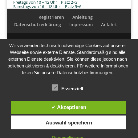
Freitags von 10 – 12 Uhr | Platz 2+3
Samstags von 16 – 18 Uhr | Platz 5+6
Registrieren
Anleitung
Datenschutzerklärung
Impressum
Anfahrt
Wir verwenden technisch notwendige Cookies auf unserer
Webseite sowie externe Dienste. Standardmäßig sind alle
externen Dienste deaktiviert. Sie können diese jedoch nach
belieben aktivieren & deaktivieren. Für weitere Informationen
lesen Sie unsere Datenschutzbestimmungen.
Essenziell
✓ Akzeptieren
Auswahl speichern
Personalisieren