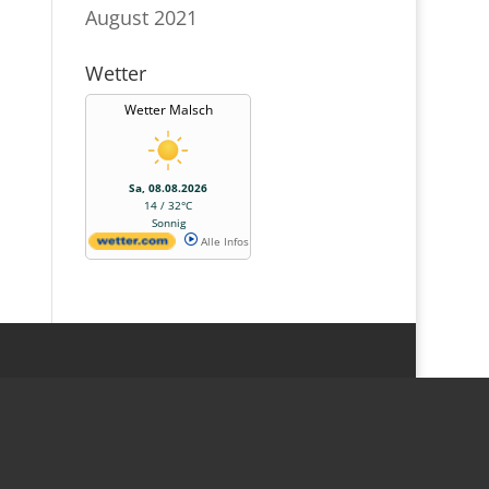
August 2021
Wetter
Wetter Malsch
Sa, 08.08.2026
14 / 32°C
Sonnig
Alle Infos