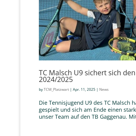
TC Malsch U9 sichert sich den
2024/2025
by
TCM_Platzwart
|
Apr. 11, 2025
|
News
Die Tennisjugend U9 des TC Malsch h
gespielt und sich am Ende einen starke
unser Team auf den TB Gaggenau. Mit