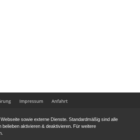
ärung
Impressum
Anfahrt
Webseite sowie externe Dienste. Standardmäßig sind alle
 belieben aktivieren & deaktivieren. Für weitere
n.