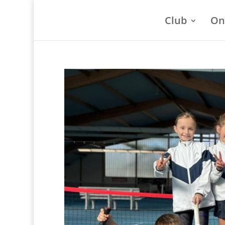
Club
On