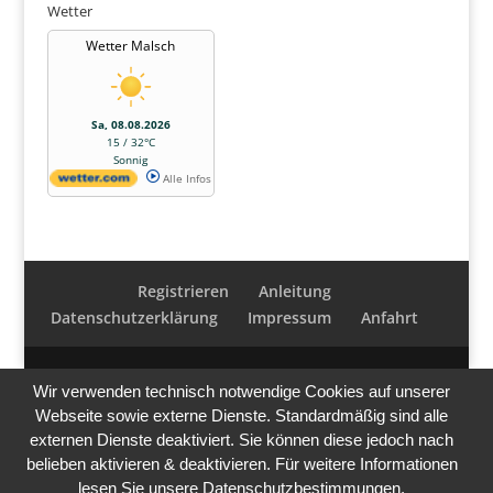
Wetter
Wetter Malsch
Sa, 08.08.2026
15 / 32°C
Sonnig
Alle Infos
Registrieren
Anleitung
Datenschutzerklärung
Impressum
Anfahrt
Wir verwenden technisch notwendige Cookies auf unserer
Webseite sowie externe Dienste. Standardmäßig sind alle
externen Dienste deaktiviert. Sie können diese jedoch nach
belieben aktivieren & deaktivieren. Für weitere Informationen
lesen Sie unsere Datenschutzbestimmungen.