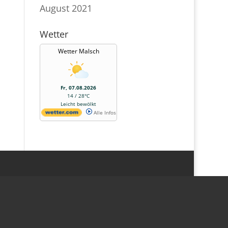
August 2021
Wetter
Wetter Malsch
Fr, 07.08.2026
14 / 28°C
Leicht bewölkt
Alle Infos