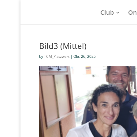
Club
On
Bild3 (Mittel)
by
TCM_Platzwart
|
Okt. 26, 2025