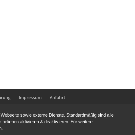
ärung
Impressum
Anfahrt
Webseite sowie externe Dienste. Standardmäßig sind alle
 belieben aktivieren & deaktivieren. Für weitere
n.