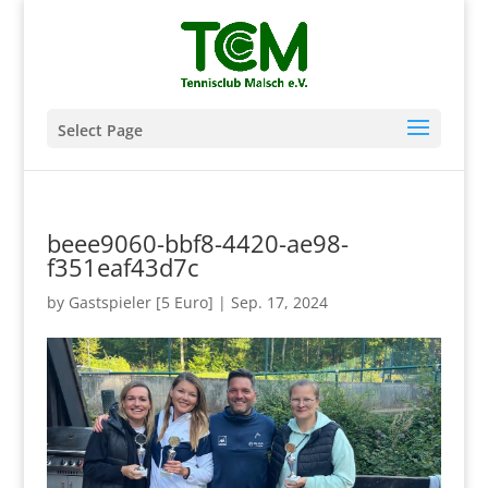
Select Page
beee9060-bbf8-4420-ae98-
f351eaf43d7c
by
Gastspieler [5 Euro]
|
Sep. 17, 2024