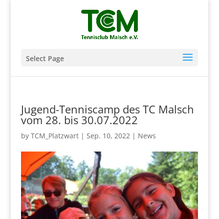
Select Page
Jugend-Tenniscamp des TC Malsch
vom 28. bis 30.07.2022
by
TCM_Platzwart
|
Sep. 10, 2022
|
News